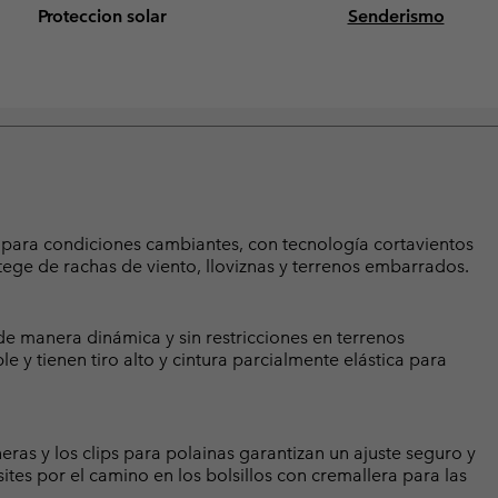
Proteccion solar
Senderismo
s para condiciones cambiantes, con tecnología cortavientos
tege de rachas de viento, lloviznas y terrenos embarrados.
e manera dinámica y sin restricciones en terrenos
le y tienen tiro alto y cintura parcialmente elástica para
neras y los clips para polainas garantizan un ajuste seguro y
ites por el camino en los bolsillos con cremallera para las