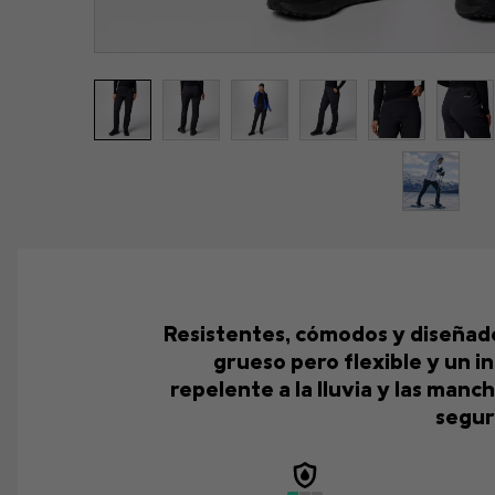
Resistentes, cómodos y diseñado
grueso pero flexible y un i
repelente a la lluvia y las man
segur