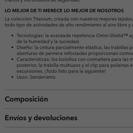
LO MEJOR DE TI MERECE LO MEJOR DE NOSOTROS
La colección Titanium, creada con nuestros mejores tejidos,
todo tipo de actividades de alto rendimiento al aire libre y
Tecnologías: la avanzada repelencia Omni-Shield™ ayud
de la humedad y la suciedad.
Diseño: la cintura parcialmente elástica, las trabillas p
aberturas de pernera reforzadas proporcionan comod
Características: los bolsillos con cremallera para las 
posterior, la trabilla multiusos y el clip para polain
excursiones. ¡Todo listo para la siguiente!
Usos: Senderismo
Composición
Envíos y devoluciones