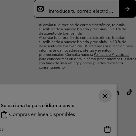
Suscripción
de
correo
Susc
electrónico
Al enviar tu dirección de correo electrónico, te estás
suscribiendo a nuestro boletín y recibirás un 10 % de
descuento de bienvenida.
Al enviar tu dirección de correo electrónico, te estás
suscribiendo a nuestro boletín y recibirás un 10 % de
descuento de bienvenida. Utilizaremos tu dirección para
informarte de novedades, ofertas y eventos
promocionales. Consulta nuestra
Política de Privacidad
para conocer más en detalle cómo procesaremos tus datos
con fines de ’marketing’ y cómo puedes revocar tu
consentimiento.
Selecciona tu país e idioma envío
Compras en línea disponibles
Compras
es
en