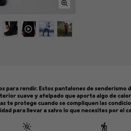
s para rendir. Estos pantalones de senderismo de
nterior suave y afelpado que aporta algo de calor
chas te protege cuando se compliquen las condicio
idad para llevar a salvo lo que necesites por el c