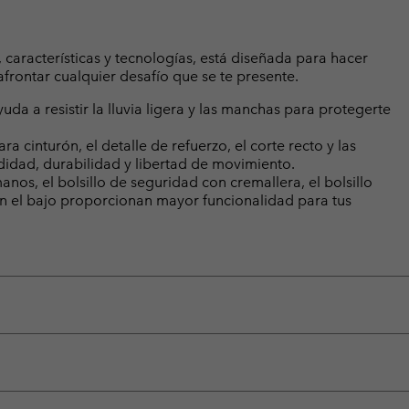
 características y tecnologías, está diseñada para hacer
 afrontar cualquier desafío que se te presente.
a a resistir la lluvia ligera y las manchas para protegerte
ara cinturón, el detalle de refuerzo, el corte recto y las
idad, durabilidad y libertad de movimiento.
manos, el bolsillo de seguridad con cremallera, el bolsillo
as en el bajo proporcionan mayor funcionalidad para tus