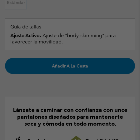
Estàndar
Guía de tallas
Ajuste Activo:
Ajuste de "body-skimming" para
favorecer la movilidad.
Añadir A La Cesta
Lánzate a caminar con confianza con unos
pantalones diseñados para mantenerte
seca y cómoda en todo momento.