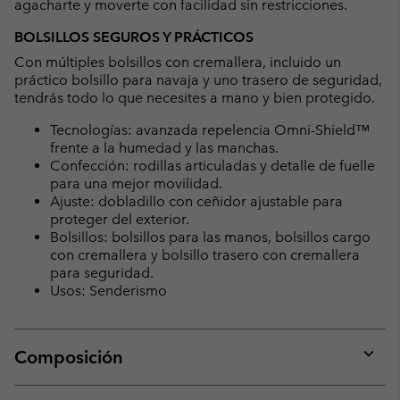
agacharte y moverte con facilidad sin restricciones.
BOLSILLOS SEGUROS Y PRÁCTICOS
Con múltiples bolsillos con cremallera, incluido un
práctico bolsillo para navaja y uno trasero de seguridad,
tendrás todo lo que necesites a mano y bien protegido.
Tecnologías: avanzada repelencia Omni-Shield™
frente a la humedad y las manchas.
Confección: rodillas articuladas y detalle de fuelle
para una mejor movilidad.
Ajuste: dobladillo con ceñidor ajustable para
proteger del exterior.
Bolsillos: bolsillos para las manos, bolsillos cargo
con cremallera y bolsillo trasero con cremallera
para seguridad.
Usos: Senderismo
Composición
Expan
or