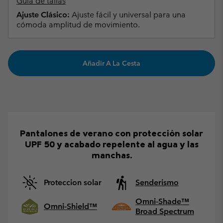
Guía de tallas
Ajuste Clásico:
Ajuste fácil y universal para una
cómoda amplitud de movimiento.
Añadir A La Cesta
Pantalones de verano con protección solar
UPF 50 y acabado repelente al agua y las
manchas.
Proteccion solar
Senderismo
Omni-Shade™
Omni-Shield™
Broad Spectrum