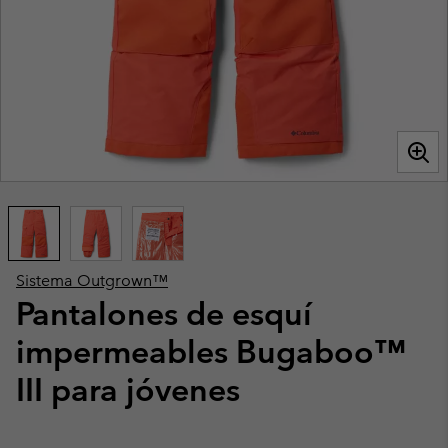
Sistema Outgrown™
Pantalones de esquí
impermeables Bugaboo™
III para jóvenes