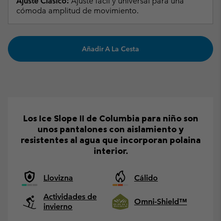
Ajuste Clásico:
Ajuste fácil y universal para una
cómoda amplitud de movimiento.
Añadir A La Cesta
Los Ice Slope II de Columbia para niño son
unos pantalones con aislamiento y
resistentes al agua que incorporan polaina
interior.
Llovizna
Cálido
Actividades de
Omni-Shield™
invierno