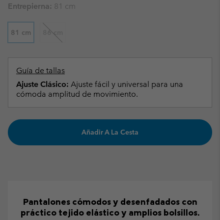
Entrepierna:
81 cm
81 cm
86 cm
Guía de tallas
Ajuste Clásico:
Ajuste fácil y universal para una
cómoda amplitud de movimiento.
Añadir A La Cesta
Pantalones cómodos y desenfadados con
práctico tejido elástico y amplios bolsillos.