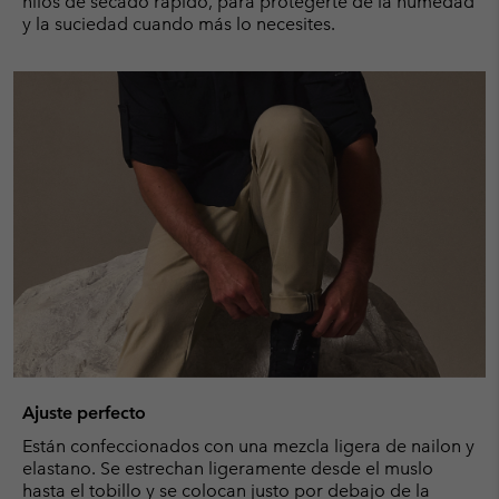
hilos de secado rápido, para protegerte de la humedad
y la suciedad cuando más lo necesites.
Ajuste perfecto
Están confeccionados con una mezcla ligera de nailon y
elastano. Se estrechan ligeramente desde el muslo
hasta el tobillo y se colocan justo por debajo de la