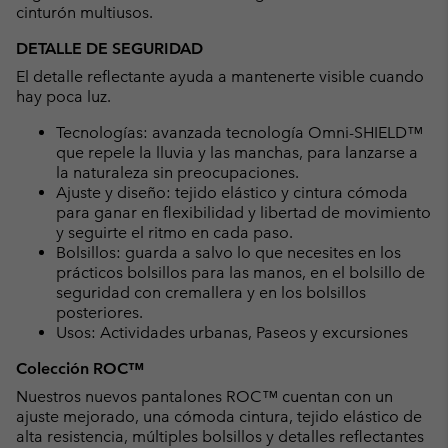
cinturón multiusos.
DETALLE DE SEGURIDAD
El detalle reflectante ayuda a mantenerte visible cuando
hay poca luz.
Tecnologías: avanzada tecnología Omni-SHIELD™
que repele la lluvia y las manchas, para lanzarse a
la naturaleza sin preocupaciones.
Ajuste y diseño: tejido elástico y cintura cómoda
para ganar en flexibilidad y libertad de movimiento
y seguirte el ritmo en cada paso.
Bolsillos: guarda a salvo lo que necesites en los
prácticos bolsillos para las manos, en el bolsillo de
seguridad con cremallera y en los bolsillos
posteriores.
Usos: Actividades urbanas, Paseos y excursiones
Colección ROC™
Nuestros nuevos pantalones ROC™ cuentan con un
ajuste mejorado, una cómoda cintura, tejido elástico de
alta resistencia, múltiples bolsillos y detalles reflectantes