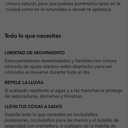
cintura natural, para que puedas ponértelos tanto en la
ciudad como en la naturaleza o donde te apetezca.
Todo lo que necesitas
LIBERTAD DE MOVIMIENTO
Estos pantalones desenfadados y flexibles con cintura
cómoda de ajuste elástico están diseñados para ser
cómodos al moverse durante todo el día.
REPELE LA LLUVIA
El acabado repelente al agua y a las manchas te protege
de salpicaduras, derrames y lloviznas.
LLEVA TUS COSAS A SALVO
Guarda todo lo que necesites en los bolsillos
posteriores, los bolsillos para las manos y el bolsillo de
seguridad con cremallera, o cuélgalo de la trabilla de