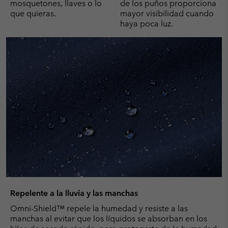
mosquetones, llaves o lo
de los puños proporciona
que quieras.
mayor visibilidad cuando
haya poca luz.
Repelente a la lluvia y las manchas
Omni-Shield™ repele la humedad y resiste a las
manchas al evitar que los líquidos se absorban en los