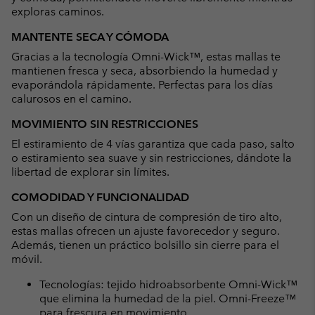
exploras caminos.
MANTENTE SECA Y CÓMODA
Gracias a la tecnología Omni-Wick™, estas mallas te
mantienen fresca y seca, absorbiendo la humedad y
evaporándola rápidamente. Perfectas para los días
calurosos en el camino.
MOVIMIENTO SIN RESTRICCIONES
El estiramiento de 4 vías garantiza que cada paso, salto
o estiramiento sea suave y sin restricciones, dándote la
libertad de explorar sin límites.
COMODIDAD Y FUNCIONALIDAD
Con un diseño de cintura de compresión de tiro alto,
estas mallas ofrecen un ajuste favorecedor y seguro.
Además, tienen un práctico bolsillo sin cierre para el
móvil.
Tecnologías: tejido hidroabsorbente Omni-Wick™
que elimina la humedad de la piel. Omni-Freeze™
para frescura en movimiento.