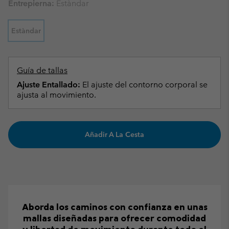
Entrepierna:
Estàndar
Estàndar
Guía de tallas
Ajuste Entallado:
El ajuste del contorno corporal se
ajusta al movimiento.
Añadir A La Cesta
Aborda los caminos con confianza en unas
mallas diseñadas para ofrecer comodidad