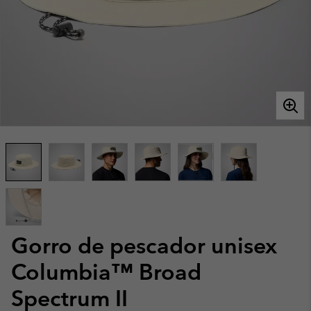
Gorro de pescador unisex
Columbia™ Broad
Spectrum II