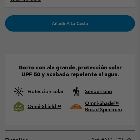
Añadir A La Cesta
Gorro con ala grande, protección solar
UPF 50 y acabado repelente al agua.
Proteccion solar
Senderismo
Omni-Shade™
Omni-Shield™
Broad Spectrum