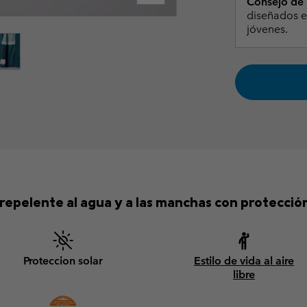
Consejo de T
diseñados e
jóvenes.
repelente al agua y a las manchas con protección
Proteccion solar
Estilo de vida al aire
libre