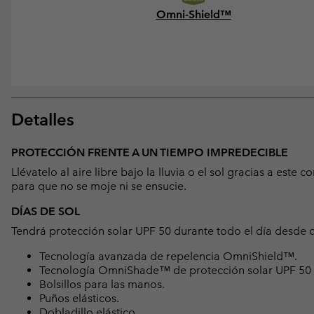
Omni-Shield™
Detalles
PROTECCIÓN FRENTE A UN TIEMPO IMPREDECIBLE
Llévatelo al aire libre bajo la lluvia o el sol gracias a est
para que no se moje ni se ensucie.
DÍAS DE SOL
Tendrá protección solar UPF 50 durante todo el día desde q
Tecnología avanzada de repelencia OmniShield™.
Tecnología OmniShade™ de protección solar UPF 50 
Bolsillos para las manos.
Puños elásticos.
Dobladillo elástico.