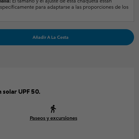
alla:
El tamaño y el ajuste de esta chaqueta están
specíficamente para adaptarse a las proporciones de los
Añadir A La Cesta
 solar UPF 50.
Paseos y excursiones