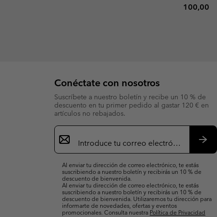
Regular p
100,00 €
Conéctate con nosotros
Suscríbete a nuestro boletín y recibe un 10 % de
descuento en tu primer pedido al gastar 120 € en
artículos no rebajados.
Suscripción
de
correo
Susc
electrónico
Al enviar tu dirección de correo electrónico, te estás
suscribiendo a nuestro boletín y recibirás un 10 % de
descuento de bienvenida.
Al enviar tu dirección de correo electrónico, te estás
suscribiendo a nuestro boletín y recibirás un 10 % de
descuento de bienvenida. Utilizaremos tu dirección para
informarte de novedades, ofertas y eventos
promocionales. Consulta nuestra
Política de Privacidad