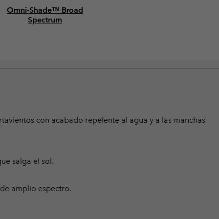
Omni-Shade™ Broad
Spectrum
e cortavientos con acabado repelente al agua y a las manchas
ue salga el sol.
de amplio espectro.