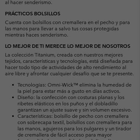
al hacer senderismo.
PRÁCTICOS BOLSILLOS
Cuenta con bolsillos con cremallera en el pecho y para
las manos para llevar a salvo tus cosas protegidas
mientras haces senderismo.
LO MEJOR DE TI MERECE LO MEJOR DE NOSOTROS
La colección Titanium, creada con nuestros mejores
tejidos, características y tecnologías, está diseñada para
hacer todo tipo de actividades de alto rendimiento al
aire libre y afrontar cualquier desafío que se te presente.
Tecnologías: Omni-Wick™ elimina la humedad de
la piel para estar más a gusto en días activos.
Diseño: la confección con costuras planas y los
ribetes elásticos en los puños y el dobladillo
garantizan un ajuste suave y sin volumen excesivo.
Características: bolsillo de pecho con cremallera
con sobrecapa textil, bolsillos con cremallera para
las manos, agujeros para los pulgares y un tirador
de cremallera de fácil acceso para mayor