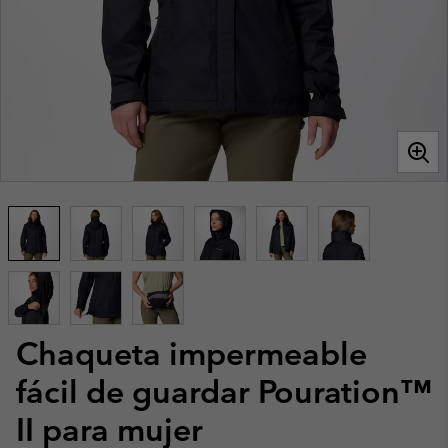
Chaqueta impermeable
fácil de guardar Pouration™
II para mujer