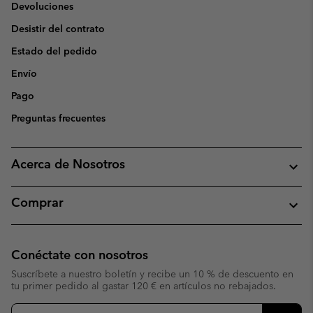
Devoluciones
Desistir del contrato
Estado del pedido
Envío
Pago
Preguntas frecuentes
Acerca de Nosotros
Comprar
Conéctate con nosotros
Suscríbete a nuestro boletín y recibe un 10 % de descuento en
tu primer pedido al gastar 120 € en artículos no rebajados.
Suscripción