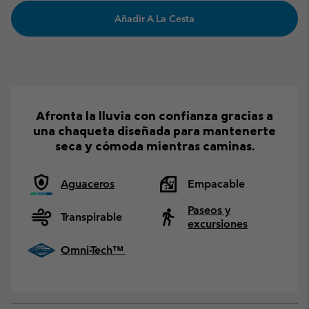
Añadir A La Cesta
Afronta la lluvia con confianza gracias a
una chaqueta diseñada para mantenerte
seca y cómoda mientras caminas.
Aguaceros
Empacable
Paseos y
Transpirable
excursiones
Omni-Tech™