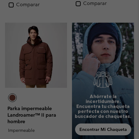
Comparar
Comparar
Ahórrate la
incertidumbre.
Encuentra tu chaqueta
Parka impermeable
perfecta con nuestro
Landroamer™ II para
buscador de chaquetas.
hombre
Encontrar Mi Chaqueta
Impermeable