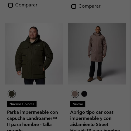
Comparar
Comparar
Nuevos Colores
Nuevo
Parka impermeable con
Abrigo tipo car coat
capucha Landroamer™
impermeable y con
II para hombre - Talla
aislamiento Street
grande
Heights™ para hombre