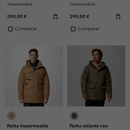
Impermeable
Impermeable
Regular price:
Regular price:
290,00 €
290,00 €
Comparar
Comparar
Parka impermeable
Parka aislante con