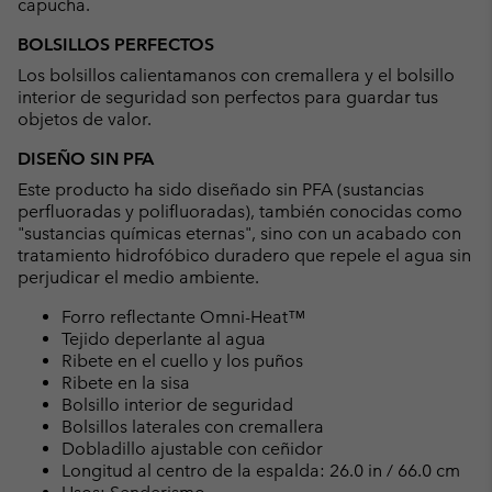
capucha.
BOLSILLOS PERFECTOS
Los bolsillos calientamanos con cremallera y el bolsillo
interior de seguridad son perfectos para guardar tus
objetos de valor.
DISEÑO SIN PFA
Este producto ha sido diseñado sin PFA (sustancias
perfluoradas y polifluoradas), también conocidas como
"sustancias químicas eternas", sino con un acabado con
tratamiento hidrofóbico duradero que repele el agua sin
perjudicar el medio ambiente.
Forro reflectante Omni-Heat™
Tejido deperlante al agua
Ribete en el cuello y los puños
Ribete en la sisa
Bolsillo interior de seguridad
Bolsillos laterales con cremallera
Dobladillo ajustable con ceñidor
Longitud al centro de la espalda: 26.0 in / 66.0 cm