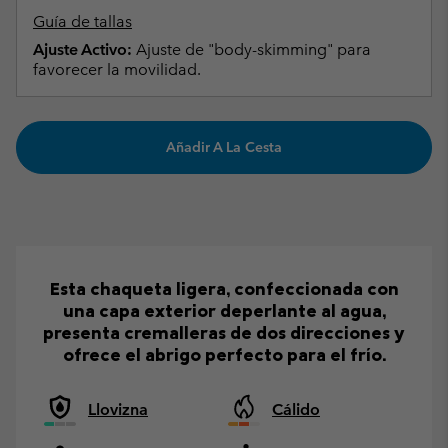
Guía de tallas
Ajuste Activo:
Ajuste de "body-skimming" para
favorecer la movilidad.
Añadir A La Cesta
Esta chaqueta ligera, confeccionada con
una capa exterior deperlante al agua,
presenta cremalleras de dos direcciones y
ofrece el abrigo perfecto para el frío.
Llovizna
Cálido