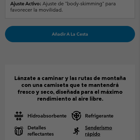
Ajuste Activo:
Ajuste de "body-skimming" para
favorecer la movilidad.
Añadir A La Cesta
Lánzate a caminar y las rutas de montaña
con una camiseta que te mantendrá
fresco y seco, diseñada para el máximo
rendimiento al aire libre.
Hidroabsorbente
Refrigerante
Detalles
Senderismo
reflectantes
rápido