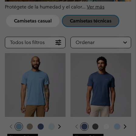
Protégete de la humedad y el calor
...
Ver más
Camisetas casual
Camisetas técnicas
Todos los filtros
Ordenar