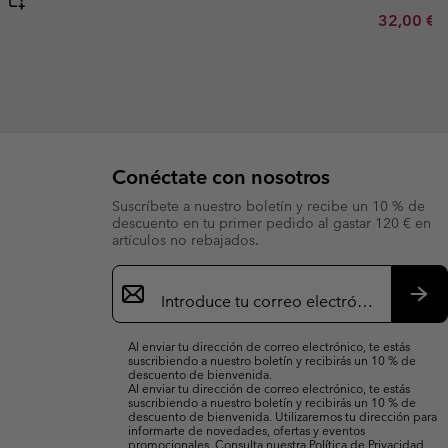
Minimum s
32,00 €
Conéctate con nosotros
Suscríbete a nuestro boletín y recibe un 10 % de
descuento en tu primer pedido al gastar 120 € en
artículos no rebajados.
Suscripción
de
correo
Susc
electrónico
Al enviar tu dirección de correo electrónico, te estás
suscribiendo a nuestro boletín y recibirás un 10 % de
descuento de bienvenida.
Al enviar tu dirección de correo electrónico, te estás
suscribiendo a nuestro boletín y recibirás un 10 % de
descuento de bienvenida. Utilizaremos tu dirección para
informarte de novedades, ofertas y eventos
promocionales. Consulta nuestra
Política de Privacidad