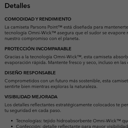
Detalles
COMODIDAD Y RENDIMIENTO
La camiseta Parsons Point™ está diseñada para mantenerte 
tecnología Omni-Wick™ asegura que el sudor se evapore rá
nuestro compromiso con el planeta.
PROTECCIÓN INCOMPARABLE
Gracias a la tecnología Omni-Wick™, esta camiseta absorbe 
evaporación rápida. Mantente fresco y seco, incluso en las
DISEÑO RESPONSABLE
Comprometidos con un futuro más sostenible, esta camiseta
sentirte bien mientras exploras la naturaleza.
VISIBILIDAD MEJORADA
Los detalles reflectantes estratégicamente colocados te p
tu seguridad en cada paso.
Tecnologías: tejido hidroabsorbente Omni-Wick™ que 
Confección: detalle reflectante para mayor visibilidad