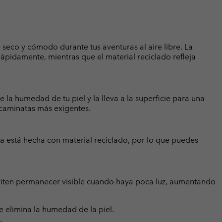
seco y cómodo durante tus aventuras al aire libre. La
pidamente, mientras que el material reciclado refleja
la humedad de tu piel y la lleva a la superficie para una
 caminatas más exigentes.
 está hecha con material reciclado, por lo que puedes
eriten permanecer visible cuando haya poca luz, aumentando
elimina la humedad de la piel.
.