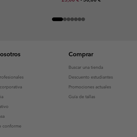
osotros
Comprar
Buscar una tienda
ofesionales
Descuento estudiantes
corporativa
Promociones actuales
ia
Guía de tallas
tivo
nsa
o conforme