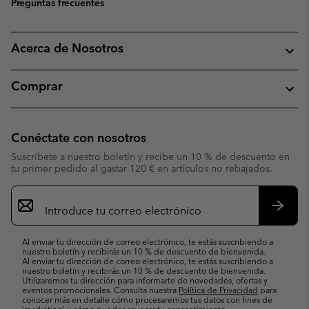
Preguntas frecuentes
Acerca de Nosotros
Comprar
Conéctate con nosotros
Suscríbete a nuestro boletín y recibe un 10 % de descuento en
tu primer pedido al gastar 120 € en artículos no rebajados.
Suscripción
de
correo
Suscri
electrónico
Al enviar tu dirección de correo electrónico, te estás suscribiendo a
nuestro boletín y recibirás un 10 % de descuento de bienvenida.
Al enviar tu dirección de correo electrónico, te estás suscribiendo a
nuestro boletín y recibirás un 10 % de descuento de bienvenida.
Utilizaremos tu dirección para informarte de novedades, ofertas y
eventos promocionales. Consulta nuestra
Política de Privacidad
para
conocer más en detalle cómo procesaremos tus datos con fines de
’marketing’ y cómo puedes revocar tu consentimiento.