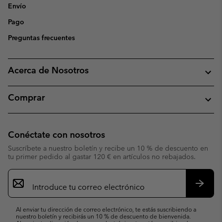
Envío
Pago
Preguntas frecuentes
Acerca de Nosotros
Comprar
Conéctate con nosotros
Suscríbete a nuestro boletín y recibe un 10 % de descuento en
tu primer pedido al gastar 120 € en artículos no rebajados.
Suscripción
de
correo
Suscri
electrónico
Al enviar tu dirección de correo electrónico, te estás suscribiendo a
nuestro boletín y recibirás un 10 % de descuento de bienvenida.