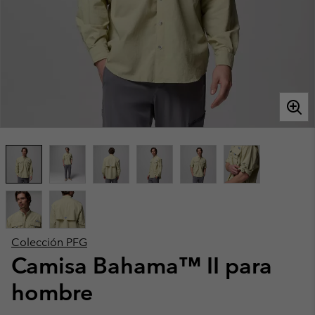
Colección PFG
Camisa Bahama™ II para
hombre