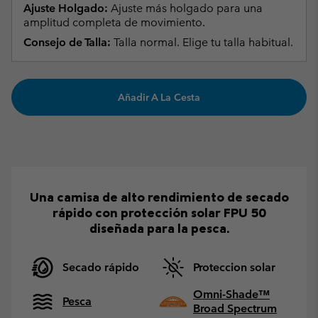
Ajuste Holgado:
Ajuste más holgado para una
amplitud completa de movimiento.
Consejo de Talla:
Talla normal. Elige tu talla habitual.
Añadir A La Cesta
Una camisa de alto rendimiento de secado
rápido con protección solar FPU 50
diseñada para la pesca.
Secado rápido
Proteccion solar
Omni-Shade™
Pesca
Broad Spectrum