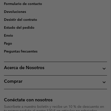
Formulario de contacto
Devoluciones
Desistir del contrato
Estado del pedido
Envío
Pago
Preguntas frecuentes
Acerca de Nosotros
Comprar
Conéctate con nosotros
Suscríbete a nuestro boletín y recibe un 10 % de descuento en
tu primer pedido al gastar 120 € en artículos no rebajados.