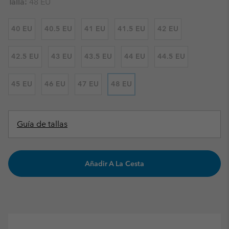
Talla:
48 EU
40 EU
40.5 EU
41 EU
41.5 EU
42 EU
42.5 EU
43 EU
43.5 EU
44 EU
44.5 EU
45 EU
46 EU
47 EU
48 EU
Guía de tallas
Añadir A La Cesta