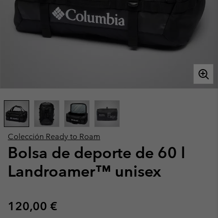
Colección Ready to Roam
Bolsa de deporte de 60 l
Landroamer™ unisex
Regular price:
120,00 €