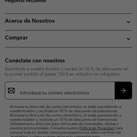
Preguntas frecuentes
Acerca de Nosotros
Comprar
Conéctate con nosotros
Suscríbete a nuestro boletín y recibe un 10 % de descuento en
tu primer pedido al gastar 120 € en artículos no rebajados.
Suscripción
de
correo
Suscri
electrónico
Al enviar tu dirección de correo electrónico, te estás suscribiendo a
nuestro boletín y recibirás un 10 % de descuento de bienvenida.
Al enviar tu dirección de correo electrónico, te estás suscribiendo a
nuestro boletín y recibirás un 10 % de descuento de bienvenida.
Utilizaremos tu dirección para informarte de novedades, ofertas y
eventos promocionales. Consulta nuestra
Política de Privacidad
para
conocer más en detalle cómo procesaremos tus datos con fines de
’marketing’ y cómo puedes revocar tu consentimiento.