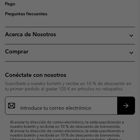
Pago
Preguntas frecuentes
Acerca de Nosotros
Comprar
Conéctate con nosotros
Suscríbete a nuestro boletín y recibe un 10 % de descuento en
tu primer pedido al gastar 120 € en artículos no rebajados.
Suscripción
de
correo
Suscri
electrónico
Al enviar tu dirección de correo electrónico, te estás suscribiendo a
nuestro boletín y recibirás un 10 % de descuento de bienvenida.
Al enviar tu dirección de correo electrónico, te estás suscribiendo a
nuestro boletín y recibirás un 10 % de descuento de bienvenida.
Utilizaremos tu dirección para informarte de novedades, ofertas y