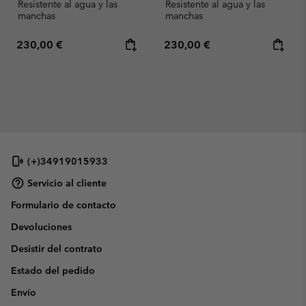
Resistente al agua y las
Resistente al agua y las
manchas
manchas
Regular price:
Regular price:
230,00 €
230,00 €
(+)34919015933
Servicio al cliente
Formulario de contacto
Devoluciones
Desistir del contrato
Estado del pedido
Envío