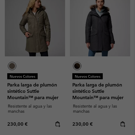
Nuevos Colores
Nuevos Colores
Parka larga de plumón
Parka larga de plumón
sintético Suttle
sintético Suttle
Mountain™ para mujer
Mountain™ para mujer
Resistente al agua y las
Resistente al agua y las
manchas
manchas
Regular price:
Regular price:
230,00 €
230,00 €