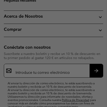
Preguntas frecuentes
Acerca de Nosotros
Comprar
Conéctate con nosotros
Suscríbete a nuestro boletín y recibe un 10 % de descuento en
tu primer pedido al gastar 120 € en artículos no rebajados.
Suscripción
de
correo
Suscri
electrónico
Al enviar tu dirección de correo electrónico, te estás suscribiendo a
nuestro boletín y recibirás un 10 % de descuento de bienvenida.
Al enviar tu dirección de correo electrónico, te estás suscribiendo a
nuestro boletín y recibirás un 10 % de descuento de bienvenida.
Utilizaremos tu dirección para informarte de novedades, ofertas y
eventos promocionales. Consulta nuestra
Política de Privacidad
para
conocer más en detalle cómo procesaremos tus datos con fines de
’marketing’ y cómo puedes revocar tu consentimiento.