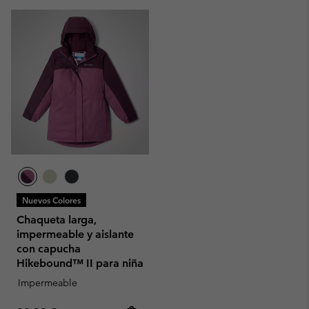
Nuevos Colores
Chaqueta larga,
impermeable y aislante
con capucha
Hikebound™ II para niña
Impermeable