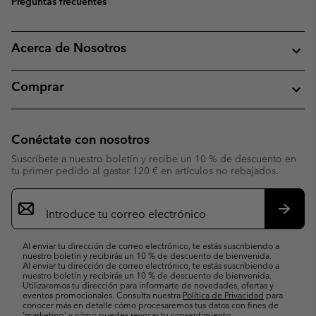
Preguntas frecuentes
Acerca de Nosotros
Comprar
Conéctate con nosotros
Suscríbete a nuestro boletín y recibe un 10 % de descuento en
tu primer pedido al gastar 120 € en artículos no rebajados.
Suscripción
de
correo
Suscri
electrónico
Al enviar tu dirección de correo electrónico, te estás suscribiendo a
nuestro boletín y recibirás un 10 % de descuento de bienvenida.
Al enviar tu dirección de correo electrónico, te estás suscribiendo a
nuestro boletín y recibirás un 10 % de descuento de bienvenida.
Utilizaremos tu dirección para informarte de novedades, ofertas y
eventos promocionales. Consulta nuestra
Política de Privacidad
para
conocer más en detalle cómo procesaremos tus datos con fines de
’marketing’ y cómo puedes revocar tu consentimiento.