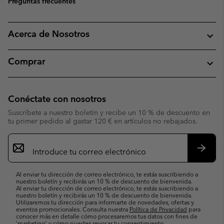
Preguntas frecuentes
Acerca de Nosotros
Comprar
Conéctate con nosotros
Suscríbete a nuestro boletín y recibe un 10 % de descuento en
tu primer pedido al gastar 120 € en artículos no rebajados.
Suscripción
de
correo
Suscri
electrónico
Al enviar tu dirección de correo electrónico, te estás suscribiendo a
nuestro boletín y recibirás un 10 % de descuento de bienvenida.
Al enviar tu dirección de correo electrónico, te estás suscribiendo a
nuestro boletín y recibirás un 10 % de descuento de bienvenida.
Utilizaremos tu dirección para informarte de novedades, ofertas y
eventos promocionales. Consulta nuestra
Política de Privacidad
para
conocer más en detalle cómo procesaremos tus datos con fines de
’marketing’ y cómo puedes revocar tu consentimiento.