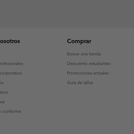
osotros
Comprar
Buscar una tienda
ofesionales
Descuento estudiantes
corporativa
Promociones actuales
ia
Guía de tallas
tivo
nsa
o conforme