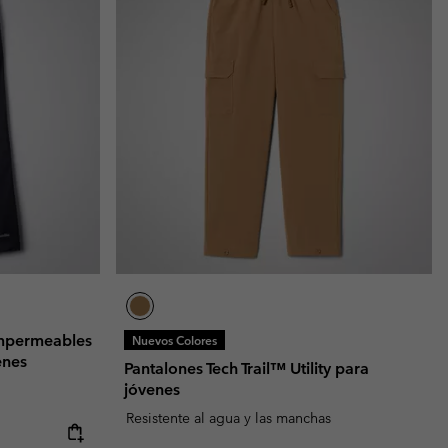
impermeables
Nuevos Colores
enes
Pantalones Tech Trail™ Utility para
jóvenes
Resistente al agua y las manchas