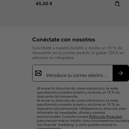
Regular price:
45,00 €
Conéctate con nosotros
Suscríbete a nuestro boletín y recibe un 10 % de
descuento en tu primer pedido al gastar 120 € en
artículos no rebajados.
Suscripción
de
correo
Susc
electrónico
Al enviar tu dirección de correo electrónico, te estás
suscribiendo a nuestro boletín y recibirás un 10 % de
descuento de bienvenida.
Al enviar tu dirección de correo electrónico, te estás
suscribiendo a nuestro boletín y recibirás un 10 % de
descuento de bienvenida. Utilizaremos tu dirección para
informarte de novedades, ofertas y eventos
promocionales. Consulta nuestra
Política de Privacidad
para conocer más en detalle cómo procesaremos tus datos
con fines de ’marketing’ y cómo puedes revocar tu
consentimiento.