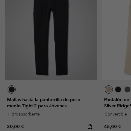
Mallas hasta la pantorrilla de peso
Pantalón de
medio Tight 2 para Jóvenes
Silver Ridge
Hidroabsorbente
Convertible
Regular price:
Regular pric
30,00 €
45,00 €