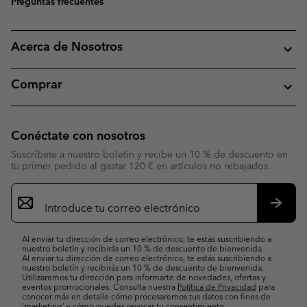
Preguntas frecuentes
Acerca de Nosotros
Comprar
Conéctate con nosotros
Suscríbete a nuestro boletín y recibe un 10 % de descuento en
tu primer pedido al gastar 120 € en artículos no rebajados.
Suscripción
de
correo
Suscri
electrónico
Al enviar tu dirección de correo electrónico, te estás suscribiendo a
nuestro boletín y recibirás un 10 % de descuento de bienvenida.
Al enviar tu dirección de correo electrónico, te estás suscribiendo a
nuestro boletín y recibirás un 10 % de descuento de bienvenida.
Utilizaremos tu dirección para informarte de novedades, ofertas y
eventos promocionales. Consulta nuestra
Política de Privacidad
para
conocer más en detalle cómo procesaremos tus datos con fines de
’marketing’ y cómo puedes revocar tu consentimiento.