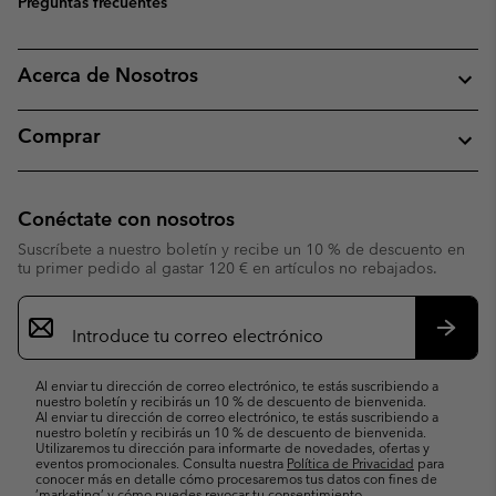
Preguntas frecuentes
Acerca de Nosotros
Comprar
Conéctate con nosotros
Suscríbete a nuestro boletín y recibe un 10 % de descuento en
tu primer pedido al gastar 120 € en artículos no rebajados.
Suscripción
de
correo
Suscri
electrónico
Al enviar tu dirección de correo electrónico, te estás suscribiendo a
nuestro boletín y recibirás un 10 % de descuento de bienvenida.
Al enviar tu dirección de correo electrónico, te estás suscribiendo a
nuestro boletín y recibirás un 10 % de descuento de bienvenida.
Utilizaremos tu dirección para informarte de novedades, ofertas y
eventos promocionales. Consulta nuestra
Política de Privacidad
para
conocer más en detalle cómo procesaremos tus datos con fines de
’marketing’ y cómo puedes revocar tu consentimiento.