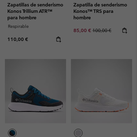
Zapatillas de senderismo
Zapatilla de senderismo
Konos Trillium ATR™
Konos™ TRS para
para hombre
hombre
Respirable
Sale price:
Regular price:
85,00 €
100,00 €
Regular price:
110,00 €