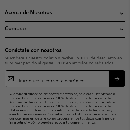
Acerca de Nosotros
Comprar
Conéctate con nosotros
Suscríbete a nuestro boletín y recibe un 10 % de descuento en
tu primer pedido al gastar 120 € en artículos no rebajados.
Suscripción
de
correo
Suscri
electrónico
Al enviar tu dirección de correo electrónico, te estás suscribiendo a
nuestro boletín y recibirás un 10 % de descuento de bienvenida.
Al enviar tu dirección de correo electrónico, te estás suscribiendo a
nuestro boletín y recibirás un 10 % de descuento de bienvenida.
Utilizaremos tu dirección para informarte de novedades, ofertas y
eventos promocionales. Consulta nuestra
Política de Privacidad
para
conocer más en detalle cómo procesaremos tus datos con fines de
’marketing’ y cómo puedes revocar tu consentimiento.