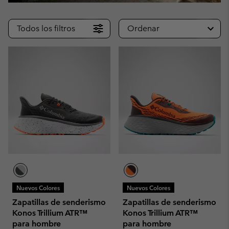
Todos los filtros
Ordenar
Nuevos Colores
Nuevos Colores
Zapatillas de senderismo
Zapatillas de senderismo
Konos Trillium ATR™
Konos Trillium ATR™
para hombre
para hombre