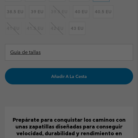
38.5 EU
39 EU
39.5 EU
40 EU
40.5 EU
41 EU
41.5 EU
42 EU
43 EU
Guía de tallas
Añadir A La Cesta
Prepárate para conquistar los caminos con
unas zapatillas diseñadas para conseguir
velocidad, durabilidad y rendimiento en