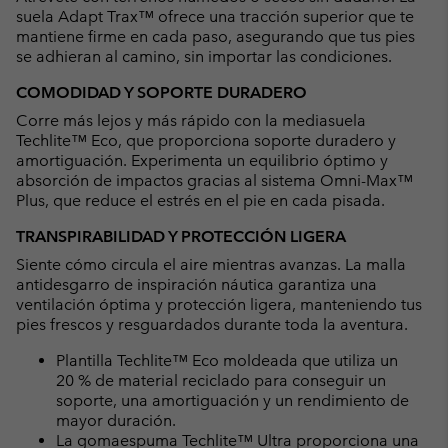
suela Adapt Trax™ ofrece una tracción superior que te
mantiene firme en cada paso, asegurando que tus pies
se adhieran al camino, sin importar las condiciones.
COMODIDAD Y SOPORTE DURADERO
Corre más lejos y más rápido con la mediasuela
Techlite™ Eco, que proporciona soporte duradero y
amortiguación. Experimenta un equilibrio óptimo y
absorción de impactos gracias al sistema Omni-Max™
Plus, que reduce el estrés en el pie en cada pisada.
TRANSPIRABILIDAD Y PROTECCIÓN LIGERA
Siente cómo circula el aire mientras avanzas. La malla
antidesgarro de inspiración náutica garantiza una
ventilación óptima y protección ligera, manteniendo tus
pies frescos y resguardados durante toda la aventura.
Plantilla Techlite™ Eco moldeada que utiliza un
20 % de material reciclado para conseguir un
soporte, una amortiguación y un rendimiento de
mayor duración.
La gomaespuma Techlite™ Ultra proporciona una