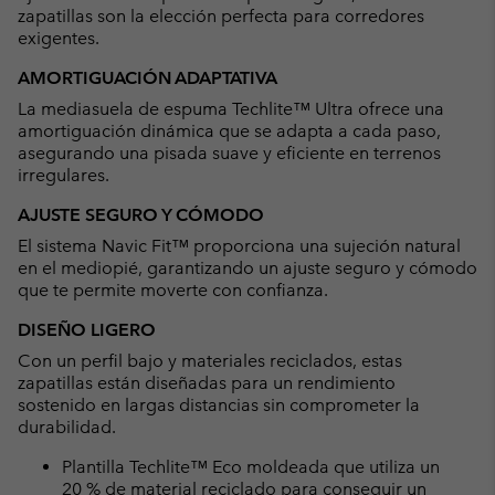
zapatillas son la elección perfecta para corredores
exigentes.
AMORTIGUACIÓN ADAPTATIVA
La mediasuela de espuma Techlite™ Ultra ofrece una
amortiguación dinámica que se adapta a cada paso,
asegurando una pisada suave y eficiente en terrenos
irregulares.
AJUSTE SEGURO Y CÓMODO
El sistema Navic Fit™ proporciona una sujeción natural
en el mediopié, garantizando un ajuste seguro y cómodo
que te permite moverte con confianza.
DISEÑO LIGERO
Con un perfil bajo y materiales reciclados, estas
zapatillas están diseñadas para un rendimiento
sostenido en largas distancias sin comprometer la
durabilidad.
Plantilla Techlite™ Eco moldeada que utiliza un
20 % de material reciclado para conseguir un