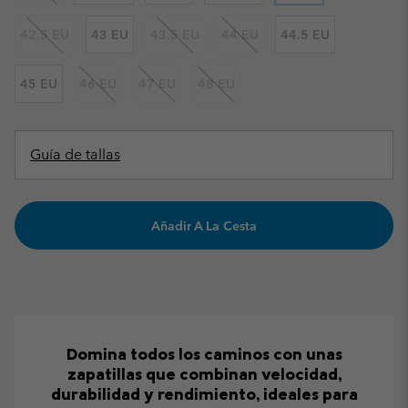
42.5 EU
43 EU
43.5 EU
44 EU
44.5 EU
45 EU
46 EU
47 EU
48 EU
Guía de tallas
Añadir A La Cesta
Domina todos los caminos con unas
zapatillas que combinan velocidad,
durabilidad y rendimiento, ideales para