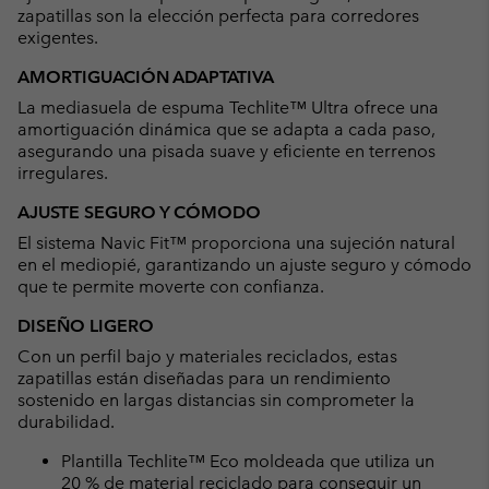
zapatillas son la elección perfecta para corredores
exigentes.
AMORTIGUACIÓN ADAPTATIVA
La mediasuela de espuma Techlite™ Ultra ofrece una
amortiguación dinámica que se adapta a cada paso,
asegurando una pisada suave y eficiente en terrenos
irregulares.
AJUSTE SEGURO Y CÓMODO
El sistema Navic Fit™ proporciona una sujeción natural
en el mediopié, garantizando un ajuste seguro y cómodo
que te permite moverte con confianza.
DISEÑO LIGERO
Con un perfil bajo y materiales reciclados, estas
zapatillas están diseñadas para un rendimiento
sostenido en largas distancias sin comprometer la
durabilidad.
Plantilla Techlite™ Eco moldeada que utiliza un
20 % de material reciclado para conseguir un