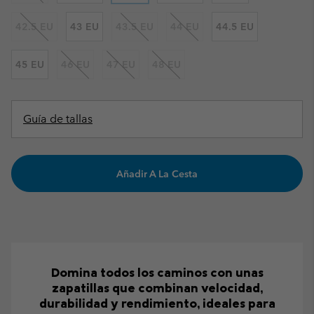
42.5 EU
43 EU
43.5 EU
44 EU
44.5 EU
45 EU
46 EU
47 EU
48 EU
Guía de tallas
Añadir A La Cesta
Domina todos los caminos con unas
zapatillas que combinan velocidad,
durabilidad y rendimiento, ideales para