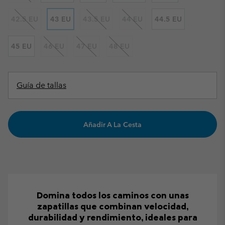
42.5 EU
43 EU
43.5 EU
44 EU
44.5 EU
45 EU
46 EU
47 EU
48 EU
Guía de tallas
Añadir A La Cesta
Domina todos los caminos con unas
zapatillas que combinan velocidad,
durabilidad y rendimiento, ideales para