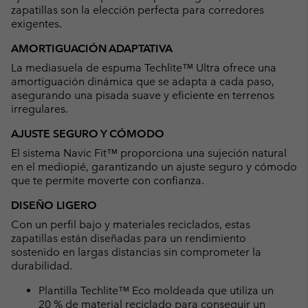
zapatillas son la elección perfecta para corredores
exigentes.
AMORTIGUACIÓN ADAPTATIVA
La mediasuela de espuma Techlite™ Ultra ofrece una
amortiguación dinámica que se adapta a cada paso,
asegurando una pisada suave y eficiente en terrenos
irregulares.
AJUSTE SEGURO Y CÓMODO
El sistema Navic Fit™ proporciona una sujeción natural
en el mediopié, garantizando un ajuste seguro y cómodo
que te permite moverte con confianza.
DISEÑO LIGERO
Con un perfil bajo y materiales reciclados, estas
zapatillas están diseñadas para un rendimiento
sostenido en largas distancias sin comprometer la
durabilidad.
Plantilla Techlite™ Eco moldeada que utiliza un
20 % de material reciclado para conseguir un