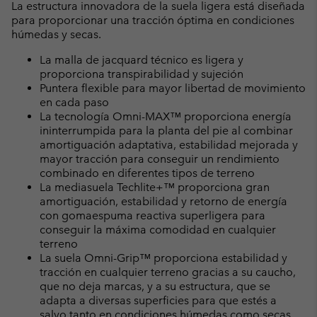
La estructura innovadora de la suela ligera está diseñada
para proporcionar una tracción óptima en condiciones
húmedas y secas.
La malla de jacquard técnico es ligera y
proporciona transpirabilidad y sujeción
Puntera flexible para mayor libertad de movimiento
en cada paso
La tecnología Omni-MAX™ proporciona energía
ininterrumpida para la planta del pie al combinar
amortiguación adaptativa, estabilidad mejorada y
mayor tracción para conseguir un rendimiento
combinado en diferentes tipos de terreno
La mediasuela Techlite+™ proporciona gran
amortiguación, estabilidad y retorno de energía
con gomaespuma reactiva superligera para
conseguir la máxima comodidad en cualquier
terreno
La suela Omni-Grip™ proporciona estabilidad y
tracción en cualquier terreno gracias a su caucho,
que no deja marcas, y a su estructura, que se
adapta a diversas superficies para que estés a
salvo tanto en condiciones húmedas como secas