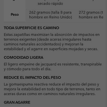
secado rápido
262 gramos (talla 8 para
272 gramos (tal
Peso
hombre en Reino Unido)
hombre en Rein
TODA SUPERFICIE ES CAMINO
Estas zapatillas maximizan la absorción de impactos en
terrenos exigentes (desde aceras irregulares hasta
caminos naturales accidentados) y mejoran la
estabilidad y el agarre en superficies mojadas y secas.
COMODIDAD LIGERA
El ligero empeine de jacquard es resistente, transpirable
y cómodo para todo el día.
REDUCE EL IMPACTO DEL PESO
La gomaespuma reactiva reduce el impacto del peso y
mejora la estabilidad en todo tipo de terrenos, tanto en
aceras duras como en caminos naturales irregulares.
GRAN AGARRE