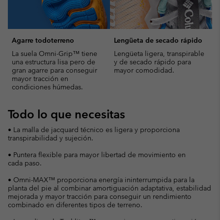
Agarre todoterreno
Lengüeta de secado rápido
La suela Omni-Grip™ tiene
Lengüeta ligera, transpirable
una estructura lisa pero de
y de secado rápido para
gran agarre para conseguir
mayor comodidad.
mayor tracción en
condiciones húmedas.
Todo lo que necesitas
• La malla de jacquard técnico es ligera y proporciona
transpirabilidad y sujeción.
• Puntera flexible para mayor libertad de movimiento en
cada paso.
• Omni-MAX™ proporciona energía ininterrumpida para la
planta del pie al combinar amortiguación adaptativa, estabilidad
mejorada y mayor tracción para conseguir un rendimiento
combinado en diferentes tipos de terreno.