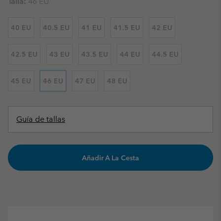
Talla:
46 EU
40 EU
40.5 EU
41 EU
41.5 EU
42 EU
42.5 EU
43 EU
43.5 EU
44 EU
44.5 EU
45 EU
46 EU
47 EU
48 EU
Guía de tallas
Añadir A La Cesta