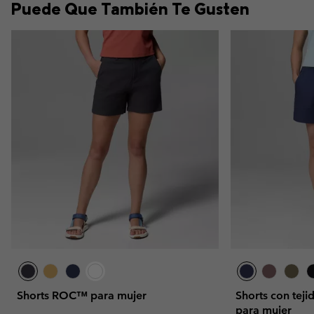
Puede Que También Te Gusten
Shorts ROC™ para mujer
Shorts con tej
para mujer