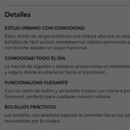
Detalles
ESTILO URBANO CON COMODIDAD
Estos shorts de sarga combinan una cintura alta con un dis
bolsillos de fácil acceso mantienen tus objetos personales al
con broche añaden un toque funcional.
COMODIDAD TODO EL DÍA
La mezcla de algodón y elastano proporciona un estiramien
y segura desde el amanecer hasta el anochecer.
FUNCIONALIDAD ELEGANTE
Con un cierre de botón y un bolsillo trasero con cierre a p
funcional, perfecto para cualquier ocasión urbana.
BOLSILLOS PRÁCTICOS
Los bolsillos con abertura superior te permiten llevar tus 
moviéndote por la ciudad.