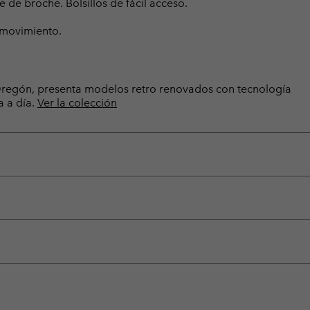
e de broche. Bolsillos de fácil acceso.
 movimiento.
e Oregón, presenta modelos retro renovados con tecnología
a a día.
Ver la colección