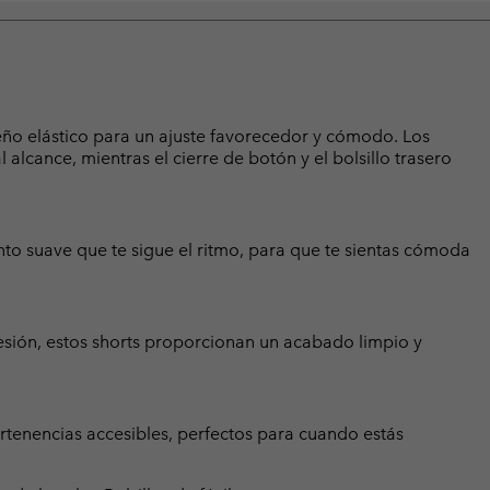
eño elástico para un ajuste favorecedor y cómodo. Los
 alcance, mientras el cierre de botón y el bolsillo trasero
to suave que te sigue el ritmo, para que te sientas cómoda
resión, estos shorts proporcionan un acabado limpio y
pertenencias accesibles, perfectos para cuando estás