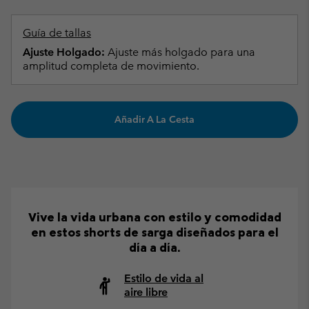
Guía de tallas
Ajuste Holgado:
Ajuste más holgado para una
amplitud completa de movimiento.
Añadir A La Cesta
Vive la vida urbana con estilo y comodidad
en estos shorts de sarga diseñados para el
día a día.
Estilo de vida al
aire libre