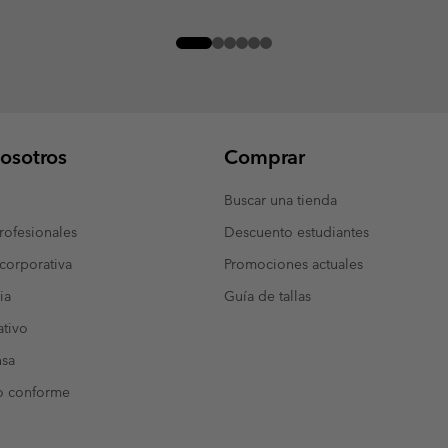
osotros
Comprar
Buscar una tienda
ofesionales
Descuento estudiantes
corporativa
Promociones actuales
ia
Guía de tallas
tivo
nsa
o conforme