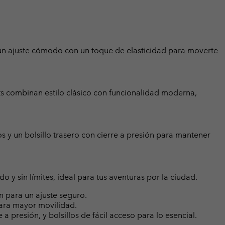
 un ajuste cómodo con un toque de elasticidad para moverte
rts combinan estilo clásico con funcionalidad moderna,
 y un bolsillo trasero con cierre a presión para mantener
y sin límites, ideal para tus aventuras por la ciudad.
ón para un ajuste seguro.
ara mayor movilidad.
e a presión, y bolsillos de fácil acceso para lo esencial.