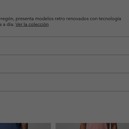
e Oregón, presenta modelos retro renovados con tecnología
a a día.
Ver la colección