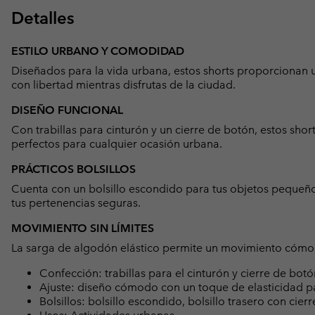
Detalles
ESTILO URBANO Y COMODIDAD
Diseñados para la vida urbana, estos shorts proporcionan
con libertad mientras disfrutas de la ciudad.
DISEÑO FUNCIONAL
Con trabillas para cinturón y un cierre de botón, estos sho
perfectos para cualquier ocasión urbana.
PRÁCTICOS BOLSILLOS
Cuenta con un bolsillo escondido para tus objetos pequeños
tus pertenencias seguras.
MOVIMIENTO SIN LÍMITES
La sarga de algodón elástico permite un movimiento cómodo 
Confección: trabillas para el cinturón y cierre de bot
Ajuste: diseño cómodo con un toque de elasticidad p
Bolsillos: bolsillo escondido, bolsillo trasero con cierr