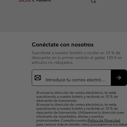
56,00 €
70,00 €
Conéctate con nosotros
Suscríbete a nuestro boletín y recibe un 10 % de
descuento en tu primer pedido al gastar 120 € en
artículos no rebajados.
Suscripción
de
correo
Susc
electrónico
Al enviar tu dirección de correo electrónico, te estás
suscribiendo a nuestro boletín y recibirás un 10 % de
descuento de bienvenida.
Al enviar tu dirección de correo electrónico, te estás
suscribiendo a nuestro boletín y recibirás un 10 % de
descuento de bienvenida. Utilizaremos tu dirección para
informarte de novedades, ofertas y eventos
promocionales. Consulta nuestra
Política de Privacidad
para conocer más en detalle cómo procesaremos tus datos