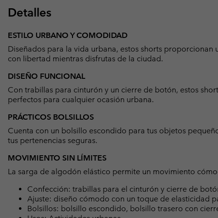
Detalles
ESTILO URBANO Y COMODIDAD
Diseñados para la vida urbana, estos shorts proporcionan
con libertad mientras disfrutas de la ciudad.
DISEÑO FUNCIONAL
Con trabillas para cinturón y un cierre de botón, estos sho
perfectos para cualquier ocasión urbana.
PRÁCTICOS BOLSILLOS
Cuenta con un bolsillo escondido para tus objetos pequeños
tus pertenencias seguras.
MOVIMIENTO SIN LÍMITES
La sarga de algodón elástico permite un movimiento cómodo 
Confección: trabillas para el cinturón y cierre de bot
Ajuste: diseño cómodo con un toque de elasticidad p
Bolsillos: bolsillo escondido, bolsillo trasero con cierr