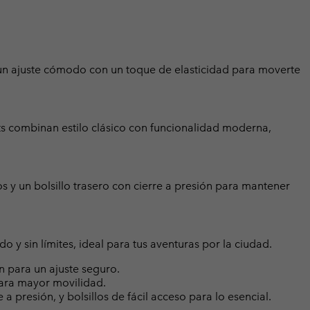
 un ajuste cómodo con un toque de elasticidad para moverte
rts combinan estilo clásico con funcionalidad moderna,
 y un bolsillo trasero con cierre a presión para mantener
y sin límites, ideal para tus aventuras por la ciudad.
ón para un ajuste seguro.
ara mayor movilidad.
e a presión, y bolsillos de fácil acceso para lo esencial.