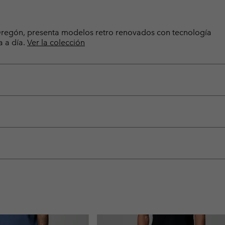
e Oregón, presenta modelos retro renovados con tecnología
a a día.
Ver la colección