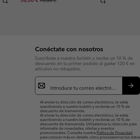
56,00 €
70,00 €
Conéctate con nosotros
Suscríbete a nuestro boletín y recibe un 10 % de
descuento en tu primer pedido al gastar 120 € en
artículos no rebajados.
Suscripción
de
correo
Susc
electrónico
Al enviar tu dirección de correo electrónico, te estás
suscribiendo a nuestro boletín y recibirás un 10 % de
descuento de bienvenida.
Al enviar tu dirección de correo electrónico, te estás
suscribiendo a nuestro boletín y recibirás un 10 % de
descuento de bienvenida. Utilizaremos tu dirección para
informarte de novedades, ofertas y eventos
promocionales. Consulta nuestra
Política de Privacidad
para conocer más en detalle cómo procesaremos tus datos