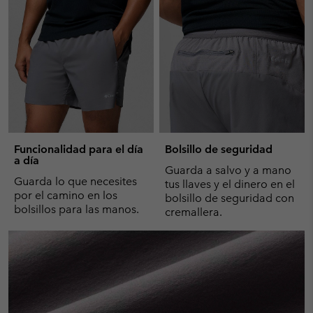
Funcionalidad para el día
Bolsillo de seguridad
a día
Guarda a salvo y a mano
Guarda lo que necesites
tus llaves y el dinero en el
por el camino en los
bolsillo de seguridad con
bolsillos para las manos.
cremallera.