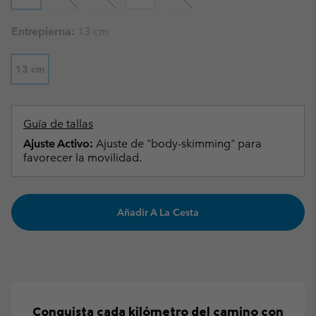
Entrepierna:
13 cm
13 cm
Guía de tallas
Ajuste Activo:
Ajuste de "body-skimming" para
favorecer la movilidad.
Añadir A La Cesta
Conquista cada kilómetro del camino con