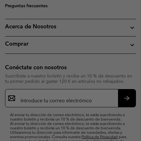
Preguntas frecuentes
Acerca de Nosotros
Comprar
Conéctate con nosotros
Suscríbete a nuestro boletín y recibe un 10 % de descuento en
tu primer pedido al gastar 120 € en artículos no rebajados.
Suscripción
de
correo
Suscri
electrónico
Al enviar tu dirección de correo electrónico, te estás suscribiendo a
nuestro boletín y recibirás un 10 % de descuento de bienvenida.
Al enviar tu dirección de correo electrónico, te estás suscribiendo a
nuestro boletín y recibirás un 10 % de descuento de bienvenida.
Utilizaremos tu dirección para informarte de novedades, ofertas y
eventos promocionales. Consulta nuestra
Política de Privacidad
para
conocer más en detalle cómo procesaremos tus datos con fines de