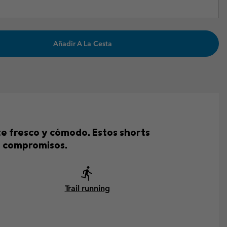
Añadir A La Cesta
e fresco y cómodo. Estos shorts
n compromisos.
Trail running