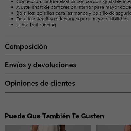
Confección: cintura elástica con cordón ajustable inte
Ajuste: short de compresión interior para mayor cob
Bolsillos: bolsillos para las manos y bolsillo de segu
Detalles: detalles reflectantes para mayor visibilidad.
Usos: Trail running
Composición
Envíos y devoluciones
Opiniones de clientes
Puede Que También Te Gusten