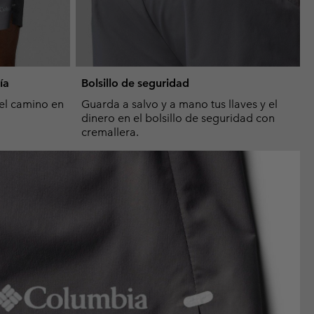
ía
Bolsillo de seguridad
 el camino en
Guarda a salvo y a mano tus llaves y el
dinero en el bolsillo de seguridad con
cremallera.