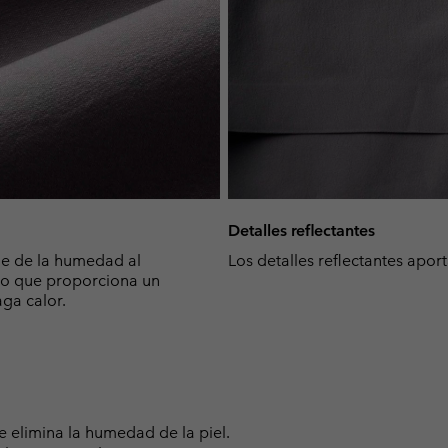
Detalles reflectantes
ge de la humedad al
Los detalles reflectantes apor
, lo que proporciona un
ga calor.
elimina la humedad de la piel.