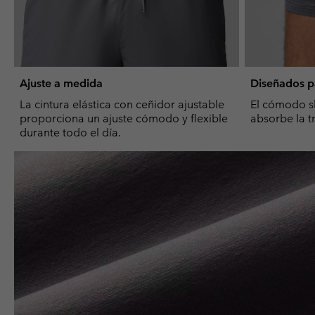
Ajuste a medida
Diseñados p
La cintura elástica con ceñidor ajustable
El cómodo sl
proporciona un ajuste cómodo y flexible
absorbe la t
durante todo el día.