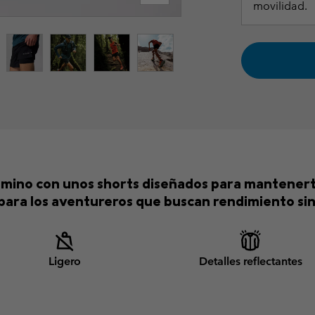
movilidad.
amino con unos shorts diseñados para mantenert
para los aventureros que buscan rendimiento si
Ligero
Detalles reflectantes