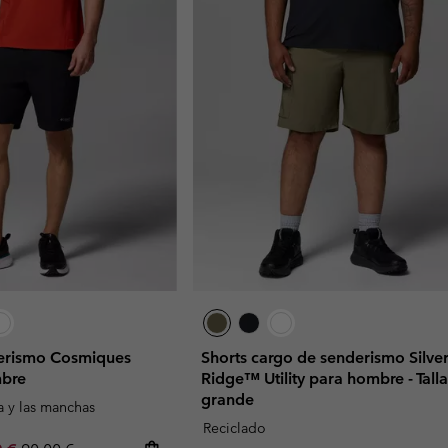
derismo Cosmiques
Shorts cargo de senderismo Silve
mbre
Ridge™ Utility para hombre - Talla
grande
a y las manchas
Reciclado