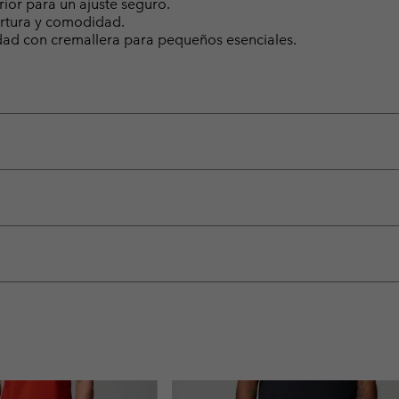
rior para un ajuste seguro.
ertura y comodidad.
ridad con cremallera para pequeños esenciales.