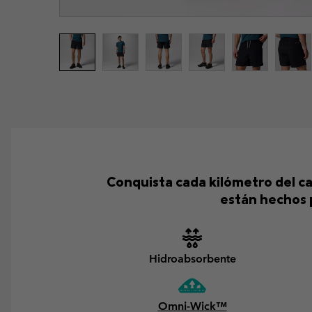
Conquista cada kilómetro del c
están hechos 
Hidroabsorbente
Omni-Wick™