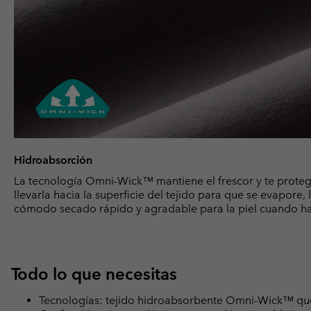
Hidroabsorción
La tecnología Omni-Wick™ mantiene el frescor y te prote
llevarla hacia la superficie del tejido para que se evapore
cómodo secado rápido y agradable para la piel cuando ha
Todo lo que necesitas
Tecnologías: tejido hidroabsorbente Omni-Wick™ que 