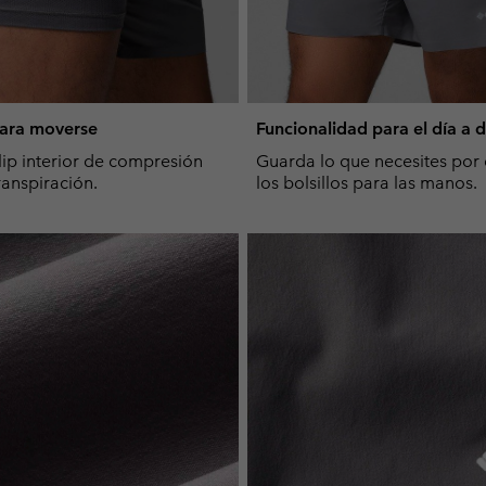
ara moverse
Funcionalidad para el día a d
ip interior de compresión
Guarda lo que necesites por
ranspiración.
los bolsillos para las manos.