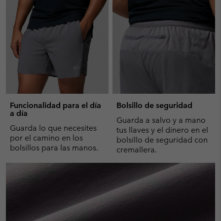
Funcionalidad para el día
Bolsillo de seguridad
a día
Guarda a salvo y a mano
Guarda lo que necesites
tus llaves y el dinero en el
por el camino en los
bolsillo de seguridad con
bolsillos para las manos.
cremallera.