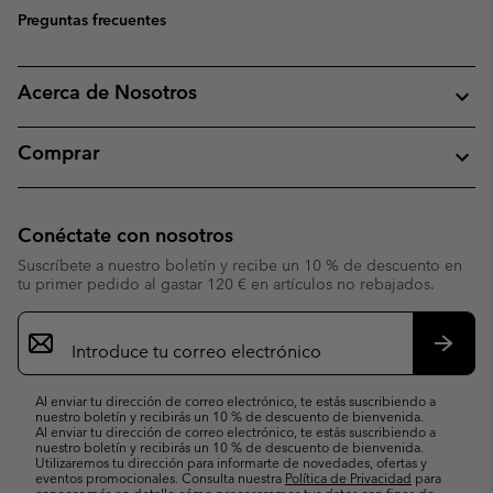
Preguntas frecuentes
Acerca de Nosotros
Comprar
Conéctate con nosotros
Suscríbete a nuestro boletín y recibe un 10 % de descuento en
tu primer pedido al gastar 120 € en artículos no rebajados.
Suscripción
de
correo
Suscri
electrónico
Al enviar tu dirección de correo electrónico, te estás suscribiendo a
nuestro boletín y recibirás un 10 % de descuento de bienvenida.
Al enviar tu dirección de correo electrónico, te estás suscribiendo a
nuestro boletín y recibirás un 10 % de descuento de bienvenida.
Utilizaremos tu dirección para informarte de novedades, ofertas y
eventos promocionales. Consulta nuestra
Política de Privacidad
para
conocer más en detalle cómo procesaremos tus datos con fines de