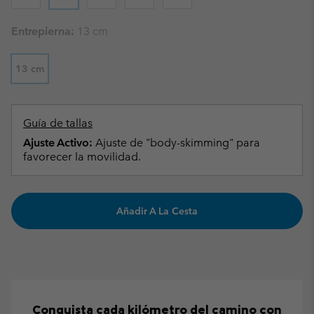
Entrepierna:
13 cm
13 cm
Guía de tallas
Ajuste Activo:
Ajuste de "body-skimming" para
favorecer la movilidad.
Añadir A La Cesta
Conquista cada kilómetro del camino con