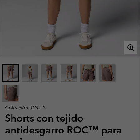
Colección ROC™
Shorts con tejido
antidesgarro ROC™ para