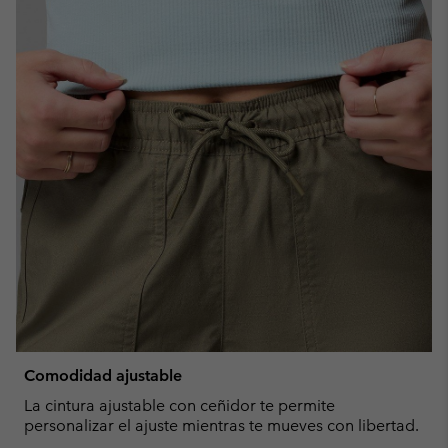
Comodidad ajustable
La cintura ajustable con ceñidor te permite
personalizar el ajuste mientras te mueves con libertad.