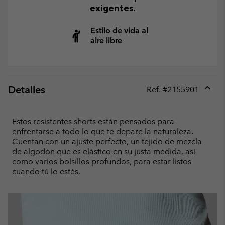
exigentes.
Estilo de vida al
aire libre
Detalles
Ref. #
2155901
Expan
or
collap
Estos resistentes shorts están pensados para
sectio
enfrentarse a todo lo que te depare la naturaleza.
Cuentan con un ajuste perfecto, un tejido de mezcla
de algodón que es elástico en su justa medida, así
como varios bolsillos profundos, para estar listos
cuando tú lo estés.