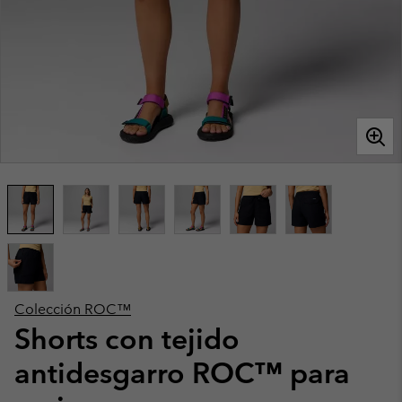
Colección ROC™
Shorts con tejido
antidesgarro ROC™ para