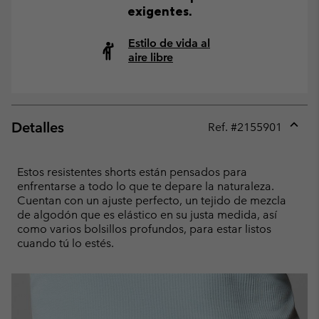
exigentes.
Estilo de vida al
aire libre
Detalles
Ref. #
2155901
Expan
or
collap
Estos resistentes shorts están pensados para
sectio
enfrentarse a todo lo que te depare la naturaleza.
Cuentan con un ajuste perfecto, un tejido de mezcla
de algodón que es elástico en su justa medida, así
como varios bolsillos profundos, para estar listos
cuando tú lo estés.