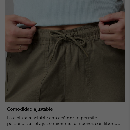
Comodidad ajustable
La cintura ajustable con ceñidor te permite
personalizar el ajuste mientras te mueves con libertad.