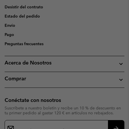
Desistir del contrato
Estado del pedido
Envío
Pago
Preguntas frecuentes
Acerca de Nosotros
Comprar
Conéctate con nosotros
Suscríbete a nuestro boletín y recibe un 10 % de descuento en
tu primer pedido al gastar 120 € en artículos no rebajados.
Suscripción
de