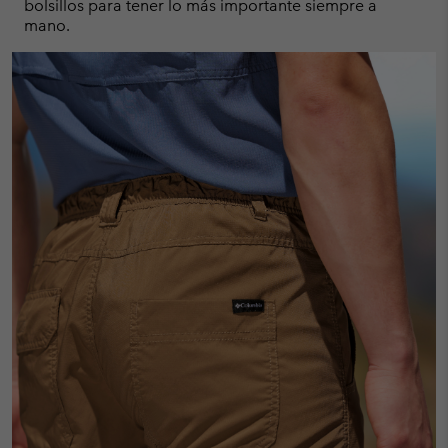
bolsillos para tener lo más importante siempre a
mano.