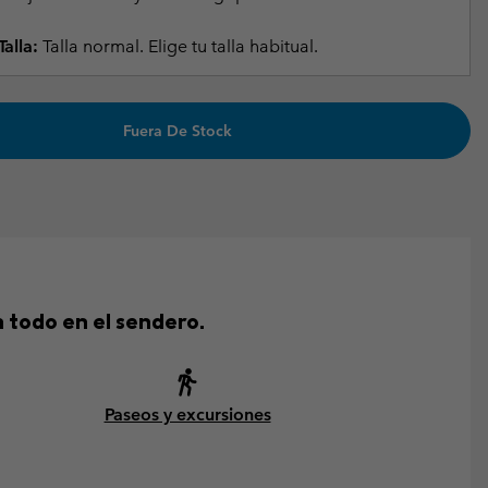
alla:
Talla normal. Elige tu talla habitual.
Fuera De Stock
n todo en el sendero.
Paseos y excursiones