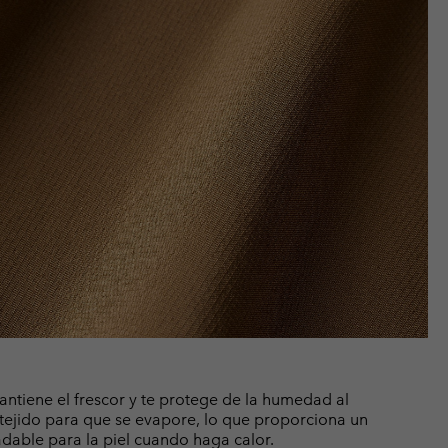
tiene el frescor y te protege de la humedad al
el tejido para que se evapore, lo que proporciona un
able para la piel cuando haga calor.