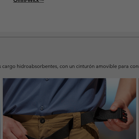
Omni-Wick™
 cargo hidroabsorbentes, con un cinturón amovible para conse