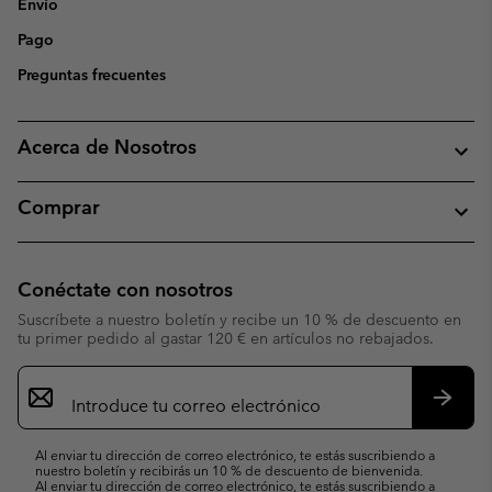
Envío
Pago
Preguntas frecuentes
Acerca de Nosotros
Comprar
Conéctate con nosotros
Suscríbete a nuestro boletín y recibe un 10 % de descuento en
tu primer pedido al gastar 120 € en artículos no rebajados.
Suscripción
de
correo
Suscri
electrónico
Al enviar tu dirección de correo electrónico, te estás suscribiendo a
nuestro boletín y recibirás un 10 % de descuento de bienvenida.
Al enviar tu dirección de correo electrónico, te estás suscribiendo a