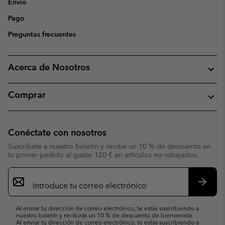
Envío
Pago
Preguntas frecuentes
Acerca de Nosotros
Comprar
Conéctate con nosotros
Suscríbete a nuestro boletín y recibe un 10 % de descuento en
tu primer pedido al gastar 120 € en artículos no rebajados.
Suscripción
de
correo
Suscri
electrónico
Al enviar tu dirección de correo electrónico, te estás suscribiendo a
nuestro boletín y recibirás un 10 % de descuento de bienvenida.
Al enviar tu dirección de correo electrónico, te estás suscribiendo a