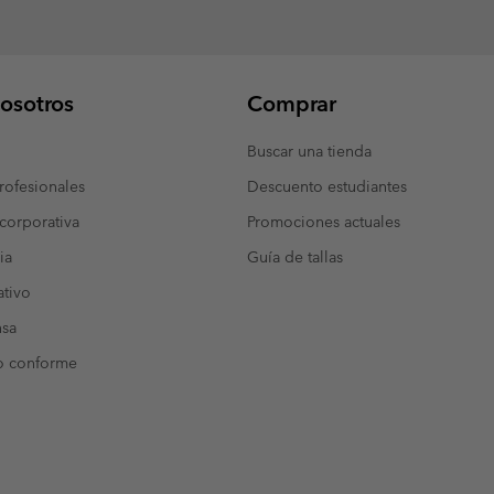
osotros
Comprar
Buscar una tienda
ofesionales
Descuento estudiantes
corporativa
Promociones actuales
ia
Guía de tallas
tivo
nsa
o conforme