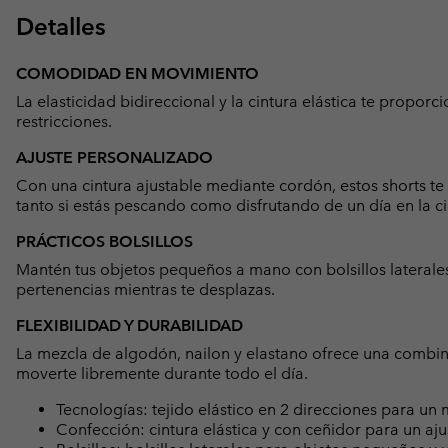
Detalles
COMODIDAD EN MOVIMIENTO
La elasticidad bidireccional y la cintura elástica te propor
restricciones.
AJUSTE PERSONALIZADO
Con una cintura ajustable mediante cordón, estos shorts te 
tanto si estás pescando como disfrutando de un día en la c
PRÁCTICOS BOLSILLOS
Mantén tus objetos pequeños a mano con bolsillos laterales 
pertenencias mientras te desplazas.
FLEXIBILIDAD Y DURABILIDAD
La mezcla de algodón, nailon y elastano ofrece una combin
moverte libremente durante todo el día.
Tecnologías: tejido elástico en 2 direcciones para un 
Confección: cintura elástica y con ceñidor para un aju