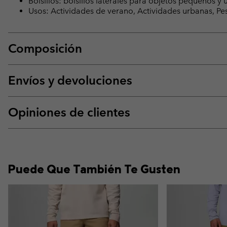
Bolsillos: bolsillos laterales para objetos pequeños y u
Usos: Actividades de verano, Actividades urbanas, Pe
Composición
Envíos y devoluciones
Opiniones de clientes
Puede Que También Te Gusten