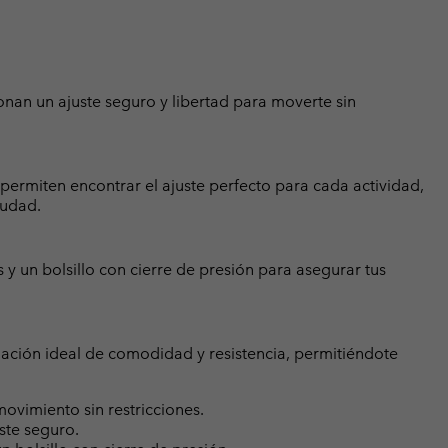
cionan un ajuste seguro y libertad para moverte sin
permiten encontrar el ajuste perfecto para cada actividad,
iudad.
y un bolsillo con cierre de presión para asegurar tus
ación ideal de comodidad y resistencia, permitiéndote
movimiento sin restricciones.
ste seguro.