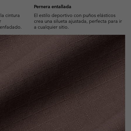
Pernera entallada
la cintura
El estilo deportivo con puños elásticos
r
crea una silueta ajustada, perfecta para ir
senfadado.
a cualquier sitio.