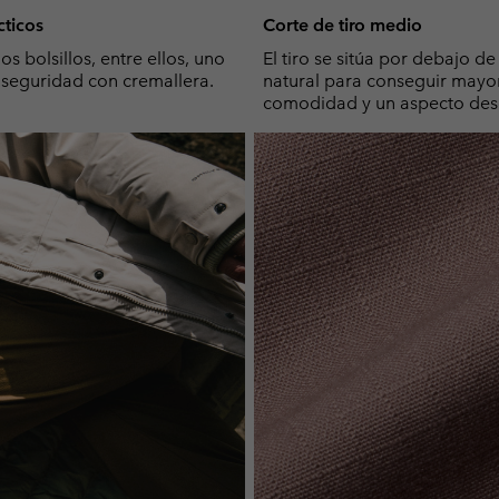
cticos
Corte de tiro medio
s bolsillos, entre ellos, uno
El tiro se sitúa por debajo de 
seguridad con cremallera.
natural para conseguir mayo
comodidad y un aspecto de