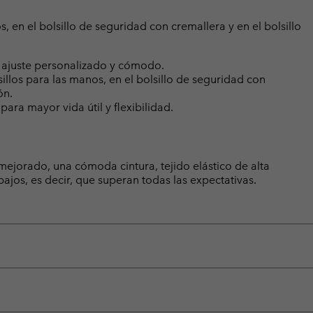
, en el bolsillo de seguridad con cremallera y en el bolsillo
n ajuste personalizado y cómodo.
sillos para las manos, en el bolsillo de seguridad con
ón.
ara mayor vida útil y flexibilidad.
jorado, una cómoda cintura, tejido elástico de alta
s bajos, es decir, que superan todas las expectativas.