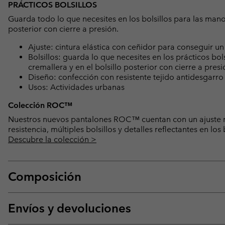
PRÁCTICOS BOLSILLOS
Guarda todo lo que necesites en los bolsillos para las manos
posterior con cierre a presión.
Ajuste: cintura elástica con ceñidor para conseguir u
Bolsillos: guarda lo que necesites en los prácticos bol
cremallera y en el bolsillo posterior con cierre a presi
Diseño: confección con resistente tejido antidesgarro p
Usos: Actividades urbanas
Colección ROC™
Nuestros nuevos pantalones ROC™ cuentan con un ajuste me
resistencia, múltiples bolsillos y detalles reflectantes en lo
Descubre la colección >
Composición
Envíos y devoluciones